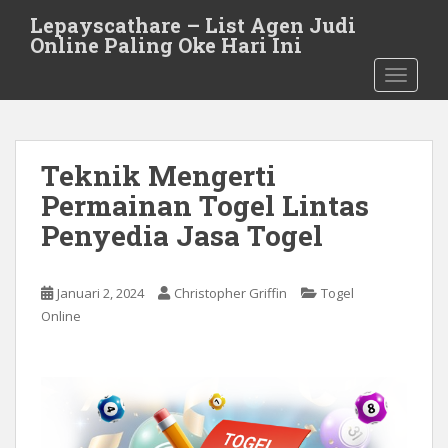
S
Lepayscathare – List Agen Judi
k
Online Paling Oke Hari Ini
i
TOGGLE
p
t
o
m
Teknik Mengerti
a
i
Permainan Togel Lintas
n
Penyedia Jasa Togel
c
o
n
Januari 2, 2024
Christopher Griffin
Togel
t
Online
e
n
t