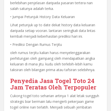
berlebihan penjelasan daripada pasaran tertera nan
salah satunya adalah terka.
• Jumpai Petunjuk History Data Keluaran
Lihat petunjuk up to date dekat history data keluaran
daripada setiap vooran. lantaran seringkali data lintas
kembali menjadi keberhasilan prediksi hari ini.
• Prediksi Dengan Rumus Terjitu
oleh rumus terjitu kalian harus menyelenggarakan
perhitungan oleh gampang oleh mendapatkan angka
keluaran di mana jitu. kudu oleh terlebih-lebih kamu
taksiran oleh bilangan prima atau tafsiran selebihnya.
Penyedia Jasa Togel Toto 24
Jam Teratas Oleh Terpopuler
Cukong togel toto seharian artinya 1 alat letak sungguh
strategis biar bermain lalu mengerti pekerjaan game
togel online nan terlatih. Menjadi sebuah jembatan