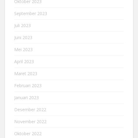
Oktober 2023
September 2023
Juli 2023
Juni 2023
Mei 2023
April 2023
Maret 2023
Februari 2023
Januari 2023
Desember 2022
November 2022
Oktober 2022