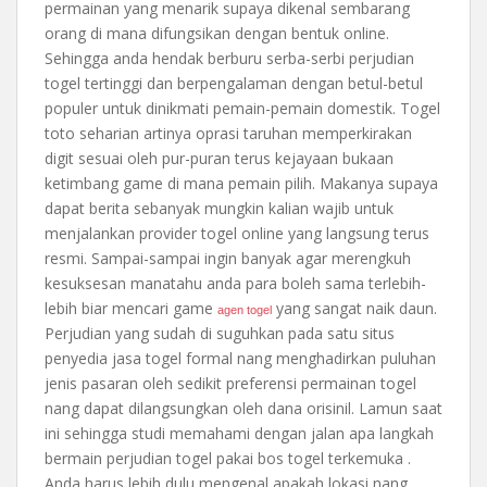
permainan yang menarik supaya dikenal sembarang
orang di mana difungsikan dengan bentuk online.
Sehingga anda hendak berburu serba-serbi perjudian
togel tertinggi dan berpengalaman dengan betul-betul
populer untuk dinikmati pemain-pemain domestik. Togel
toto seharian artinya oprasi taruhan memperkirakan
digit sesuai oleh pur-puran terus kejayaan bukaan
ketimbang game di mana pemain pilih. Makanya supaya
dapat berita sebanyak mungkin kalian wajib untuk
menjalankan provider togel online yang langsung terus
resmi. Sampai-sampai ingin banyak agar merengkuh
kesuksesan manatahu anda para boleh sama terlebih-
lebih biar mencari game
yang sangat naik daun.
agen togel
Perjudian yang sudah di suguhkan pada satu situs
penyedia jasa togel formal nang menghadirkan puluhan
jenis pasaran oleh sedikit preferensi permainan togel
nang dapat dilangsungkan oleh dana orisinil. Lamun saat
ini sehingga studi memahami dengan jalan apa langkah
bermain perjudian togel pakai bos togel terkemuka .
Anda harus lebih dulu mengenal apakah lokasi nang