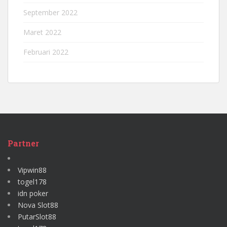
September 2022
Maret 2022
Februari 2022
Partner
Vipwin88
togel178
idn poker
Nova Slot88
PutarSlot88