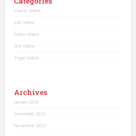
Categories
Casino Online
Judi Online
Poker Online
Slot Online
Togel Online
Archives
Januari 2024
Desember 2023
November 2023