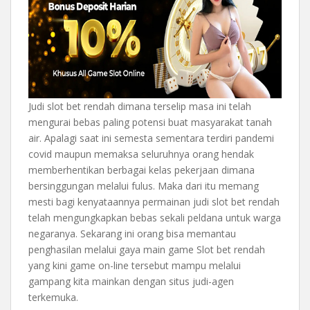
Judi slot bet rendah dimana terselip masa ini telah
mengurai bebas paling potensi buat masyarakat tanah
air. Apalagi saat ini semesta sementara terdiri pandemi
covid maupun memaksa seluruhnya orang hendak
memberhentikan berbagai kelas pekerjaan dimana
bersinggungan melalui fulus. Maka dari itu memang
mesti bagi kenyataannya permainan judi slot bet rendah
telah mengungkapkan bebas sekali peldana untuk warga
negaranya. Sekarang ini orang bisa memantau
penghasilan melalui gaya main game Slot bet rendah
yang kini game on-line tersebut mampu melalui
gampang kita mainkan dengan situs judi-agen
terkemuka.