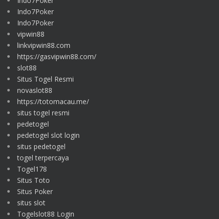
Indo7Poker
Indo7Poker
Indo7Poker
vipwin88
linkvipwin88.com
https://gasvipwin88.com/
slot88
Situs Togel Resmi
novaslot88
https://totomacau.me/
situs togel resmi
pedetogel
pedetogel slot login
situs pedetogel
togel terpercaya
Togel178
Situs Toto
Situs Poker
situs slot
Togelslot88 Login