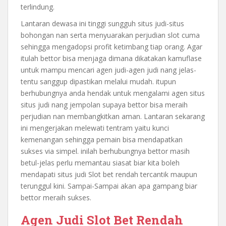
terlindung.
Lantaran dewasa ini tinggi sungguh situs judi-situs
bohongan nan serta menyuarakan perjudian slot cuma
sehingga mengadopsi profit ketimbang tiap orang. Agar
itulah bettor bisa menjaga dimana dikatakan kamuflase
untuk mampu mencari agen judi-agen judi nang jelas-
tentu sanggup dipastikan melalui mudah. itupun
berhubungnya anda hendak untuk mengalami agen situs
situs judi nang jempolan supaya bettor bisa meraih
perjudian nan membangkitkan aman. Lantaran sekarang
ini mengerjakan melewati tentram yaitu kunci
kemenangan sehingga pemain bisa mendapatkan
sukses via simpel. inilah berhubungnya bettor masih
betul-jelas perlu memantau siasat biar kita boleh
mendapati situs judi Slot bet rendah tercantik maupun
terunggul kini. Sampai-Sampai akan apa gampang biar
bettor meraih sukses.
Agen Judi Slot Bet Rendah