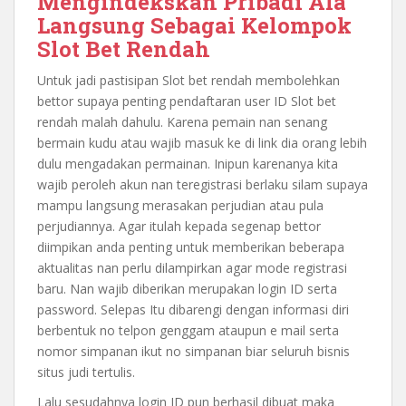
Mengindekskan Pribadi Ala
Langsung Sebagai Kelompok
Slot Bet Rendah
Untuk jadi pastisipan Slot bet rendah membolehkan
bettor supaya penting pendaftaran user ID Slot bet
rendah malah dahulu. Karena pemain nan senang
bermain kudu atau wajib masuk ke di link dia orang lebih
dulu mengadakan permainan. Inipun karenanya kita
wajib peroleh akun nan teregistrasi berlaku silam supaya
mampu langsung merasakan perjudian atau pula
perjudiannya. Agar itulah kepada segenap bettor
diimpikan anda penting untuk memberikan beberapa
aktualitas nan perlu dilampirkan agar mode registrasi
baru. Nan wajib diberikan merupakan login ID serta
password. Selepas Itu dibarengi dengan informasi diri
berbentuk no telpon genggam ataupun e mail serta
nomor simpanan ikut no simpanan biar seluruh bisnis
situs judi tertulis.
Lalu sesudahnya login ID pun berhasil dibuat maka