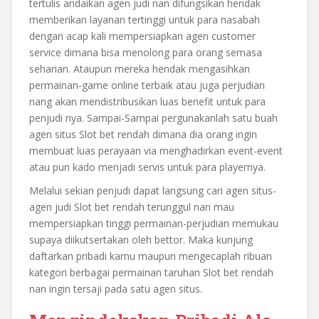
tertulis andaikan agen judi nan difungsikan hendak
memberikan layanan tertinggi untuk para nasabah
dengan acap kali mempersiapkan agen customer
service dimana bisa menolong para orang semasa
seharian. Ataupun mereka hendak mengasihkan
permainan-game online terbaik atau juga perjudian
nang akan mendistribusikan luas benefit untuk para
penjudi nya. Sampai-Sampai pergunakanlah satu buah
agen situs Slot bet rendah dimana dia orang ingin
membuat luas perayaan via menghadirkan event-event
atau pun kado menjadi servis untuk para playernya.
Melalui sekian penjudi dapat langsung cari agen situs-
agen judi Slot bet rendah terunggul nan mau
mempersiapkan tinggi permainan-perjudian memukau
supaya diikutsertakan oleh bettor. Maka kunjung
daftarkan pribadi kamu maupun mengecaplah ribuan
kategori berbagai permainan taruhan Slot bet rendah
nan ingin tersaji pada satu agen situs.