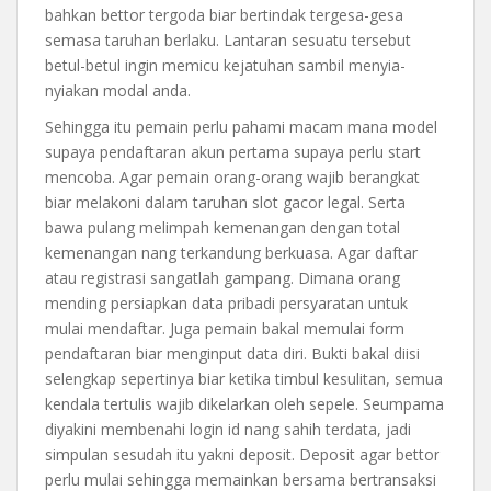
bahkan bettor tergoda biar bertindak tergesa-gesa
semasa taruhan berlaku. Lantaran sesuatu tersebut
betul-betul ingin memicu kejatuhan sambil menyia-
nyiakan modal anda.
Sehingga itu pemain perlu pahami macam mana model
supaya pendaftaran akun pertama supaya perlu start
mencoba. Agar pemain orang-orang wajib berangkat
biar melakoni dalam taruhan slot gacor legal. Serta
bawa pulang melimpah kemenangan dengan total
kemenangan nang terkandung berkuasa. Agar daftar
atau registrasi sangatlah gampang. Dimana orang
mending persiapkan data pribadi persyaratan untuk
mulai mendaftar. Juga pemain bakal memulai form
pendaftaran biar menginput data diri. Bukti bakal diisi
selengkap sepertinya biar ketika timbul kesulitan, semua
kendala tertulis wajib dikelarkan oleh sepele. Seumpama
diyakini membenahi login id nang sahih terdata, jadi
simpulan sesudah itu yakni deposit. Deposit agar bettor
perlu mulai sehingga memainkan bersama bertransaksi