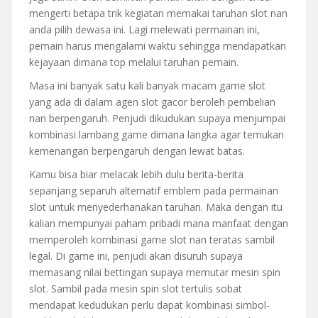
mengerti betapa trik kegiatan memakai taruhan slot nan
anda pilih dewasa ini. Lagi melewati permainan ini,
pemain harus mengalami waktu sehingga mendapatkan
kejayaan dimana top melalui taruhan pemain.
Masa ini banyak satu kali banyak macam game slot
yang ada di dalam agen slot gacor beroleh pembelian
nan berpengaruh. Penjudi dikudukan supaya menjumpai
kombinasi lambang game dimana langka agar temukan
kemenangan berpengaruh dengan lewat batas.
Kamu bisa biar melacak lebih dulu berita-berita
sepanjang separuh alternatif emblem pada permainan
slot untuk menyederhanakan taruhan. Maka dengan itu
kalian mempunyai paham pribadi mana manfaat dengan
memperoleh kombinasi game slot nan teratas sambil
legal. Di game ini, penjudi akan disuruh supaya
memasang nilai bettingan supaya memutar mesin spin
slot. Sambil pada mesin spin slot tertulis sobat
mendapat kedudukan perlu dapat kombinasi simbol-