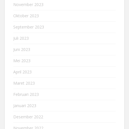
November 2023
Oktober 2023
September 2023
Juli 2023
Juni 2023
Mei 2023
April 2023
Maret 2023
Februari 2023
Januari 2023
Desember 2022
November 2022