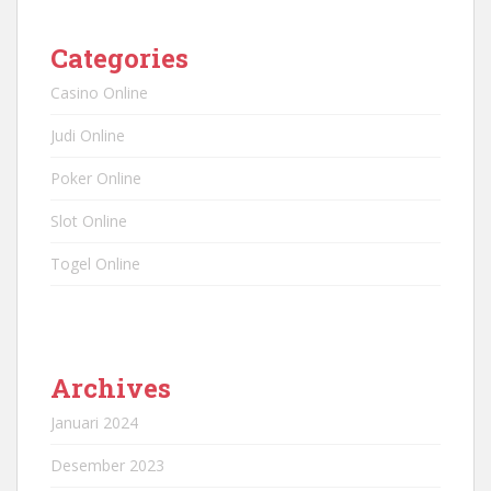
Categories
Casino Online
Judi Online
Poker Online
Slot Online
Togel Online
Archives
Januari 2024
Desember 2023