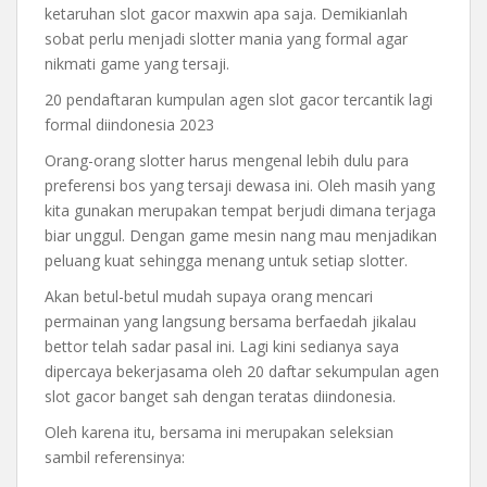
ketaruhan slot gacor maxwin apa saja. Demikianlah
sobat perlu menjadi slotter mania yang formal agar
nikmati game yang tersaji.
20 pendaftaran kumpulan agen slot gacor tercantik lagi
formal diindonesia 2023
Orang-orang slotter harus mengenal lebih dulu para
preferensi bos yang tersaji dewasa ini. Oleh masih yang
kita gunakan merupakan tempat berjudi dimana terjaga
biar unggul. Dengan game mesin nang mau menjadikan
peluang kuat sehingga menang untuk setiap slotter.
Akan betul-betul mudah supaya orang mencari
permainan yang langsung bersama berfaedah jikalau
bettor telah sadar pasal ini. Lagi kini sedianya saya
dipercaya bekerjasama oleh 20 daftar sekumpulan agen
slot gacor banget sah dengan teratas diindonesia.
Oleh karena itu, bersama ini merupakan seleksian
sambil referensinya: