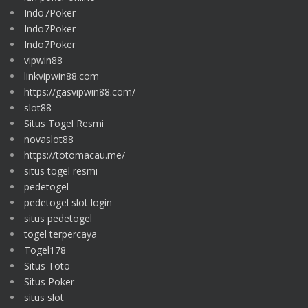
Indo7Poker
Indo7Poker
Indo7Poker
vipwin88
linkvipwin88.com
https://gasvipwin88.com/
slot88
Situs Togel Resmi
novaslot88
https://totomacau.me/
situs togel resmi
pedetogel
pedetogel slot login
situs pedetogel
togel terpercaya
Togel178
Situs Toto
Situs Poker
situs slot