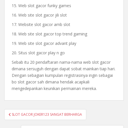
15. Web slot gacor funky games
16. Web site slot gacor jili slot
17. Website slot gacor amb slot
18. Web site slot gacor top trend gaming
19. Web site slot gacor advant play
20. Situs slot gacor play n go
Sebab itu 20 pendaftaran nama-nama web slot gacor
dimana sersuguh dengan dapat sobat mainkan tiap hari.
Dengan sebagian kumpulan registrasinya ingin sebagai
bo slot gacor sah dimana hendak acapkali
mengedepankan keunikan permainan mereka.
Navigasi
SLOT GACOR JOKER123 SANGAT BERHARGA
pos