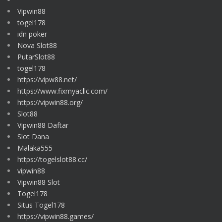
Vipwin88
togel178
idn poker
Nova Slot88
PutarSlot88
togel178
https://vipw88.net/
https://www.fixmyacllc.com/
https://vipwin88.org/
Slot88
Vipwin88 Daftar
Slot Dana
Malaka555
https://togelslot88.cc/
vipwin88
Vipwin88 Slot
Togel178
Situs Togel178
https://vipwin88.games/