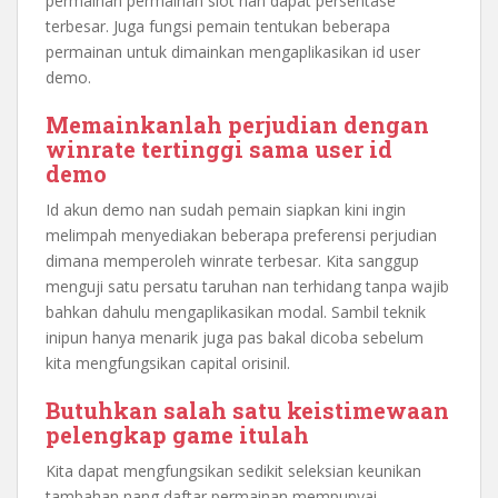
permainan permainan slot nan dapat persentase
terbesar. Juga fungsi pemain tentukan beberapa
permainan untuk dimainkan mengaplikasikan id user
demo.
Memainkanlah perjudian dengan
winrate tertinggi sama user id
demo
Id akun demo nan sudah pemain siapkan kini ingin
melimpah menyediakan beberapa preferensi perjudian
dimana memperoleh winrate terbesar. Kita sanggup
menguji satu persatu taruhan nan terhidang tanpa wajib
bahkan dahulu mengaplikasikan modal. Sambil teknik
inipun hanya menarik juga pas bakal dicoba sebelum
kita mengfungsikan capital orisinil.
Butuhkan salah satu keistimewaan
pelengkap game itulah
Kita dapat mengfungsikan sedikit seleksian keunikan
tambahan nang daftar permainan mempunyai