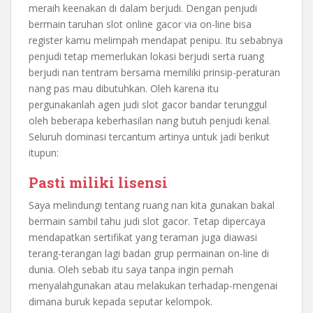
meraih keenakan di dalam berjudi. Dengan penjudi
bermain taruhan slot online gacor via on-line bisa
register kamu melimpah mendapat penipu. Itu sebabnya
penjudi tetap memerlukan lokasi berjudi serta ruang
berjudi nan tentram bersama memiliki prinsip-peraturan
nang pas mau dibutuhkan. Oleh karena itu
pergunakanlah agen judi slot gacor bandar terunggul
oleh beberapa keberhasilan nang butuh penjudi kenal.
Seluruh dominasi tercantum artinya untuk jadi berikut
itupun:
Pasti miliki lisensi
Saya melindungi tentang ruang nan kita gunakan bakal
bermain sambil tahu judi slot gacor. Tetap dipercaya
mendapatkan sertifikat yang teraman juga diawasi
terang-terangan lagi badan grup permainan on-line di
dunia. Oleh sebab itu saya tanpa ingin pernah
menyalahgunakan atau melakukan terhadap-mengenai
dimana buruk kepada seputar kelompok.