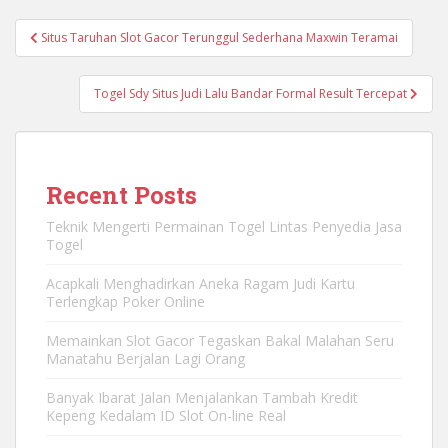
Navigasi
Situs Taruhan Slot Gacor Terunggul Sederhana Maxwin Teramai
pos
Togel Sdy Situs Judi Lalu Bandar Formal Result Tercepat
Recent Posts
Teknik Mengerti Permainan Togel Lintas Penyedia Jasa
Togel
Acapkali Menghadirkan Aneka Ragam Judi Kartu
Terlengkap Poker Online
Memainkan Slot Gacor Tegaskan Bakal Malahan Seru
Manatahu Berjalan Lagi Orang
Banyak Ibarat Jalan Menjalankan Tambah Kredit
Kepeng Kedalam ID Slot On-line Real