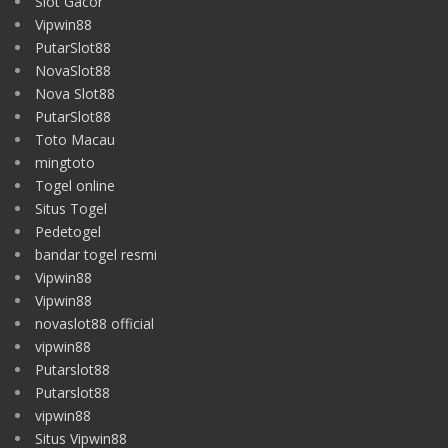
Slot Gacor
Vipwin88
PutarSlot88
NovaSlot88
Nova Slot88
PutarSlot88
Toto Macau
mingtoto
Togel online
Situs Togel
Pedetogel
bandar togel resmi
Vipwin88
Vipwin88
novaslot88 official
vipwin88
Putarslot88
Putarslot88
vipwin88
Situs Vipwin88