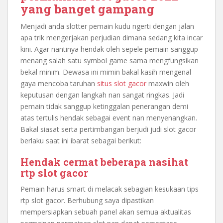
yang banget gampang
Menjadi anda slotter pemain kudu ngerti dengan jalan
apa trik mengerjakan perjudian dimana sedang kita incar
kini. Agar nantinya hendak oleh sepele pemain sanggup
menang salah satu symbol game sama mengfungsikan
bekal minim. Dewasa ini mimin bakal kasih mengenal
gaya mencoba taruhan
situs slot gacor
maxwin oleh
keputusan dengan langkah nan sangat ringkas. Jadi
pemain tidak sanggup ketinggalan penerangan demi
atas tertulis hendak sebagai event nan menyenangkan.
Bakal siasat serta pertimbangan berjudi judi slot gacor
berlaku saat ini ibarat sebagai berikut:
Hendak cermat beberapa nasihat
rtp slot gacor
Pemain harus smart di melacak sebagian kesukaan tips
rtp slot gacor. Berhubung saya dipastikan
mempersiapkan sebuah panel akan semua aktualitas