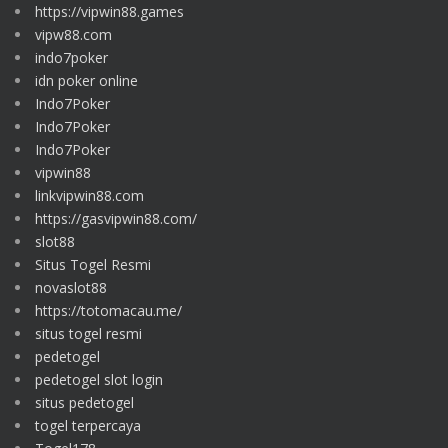
https://vipwin88.games
vipw88.com
indo7poker
idn poker online
Indo7Poker
Indo7Poker
Indo7Poker
vipwin88
linkvipwin88.com
https://gasvipwin88.com/
slot88
Situs Togel Resmi
novaslot88
https://totomacau.me/
situs togel resmi
pedetogel
pedetogel slot login
situs pedetogel
togel terpercaya