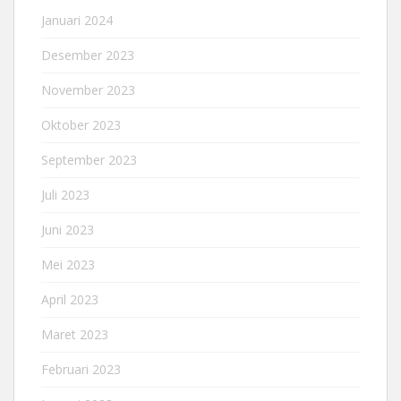
Januari 2024
Desember 2023
November 2023
Oktober 2023
September 2023
Juli 2023
Juni 2023
Mei 2023
April 2023
Maret 2023
Februari 2023