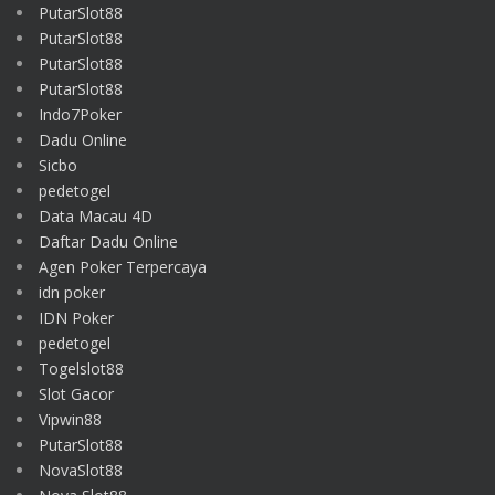
PutarSlot88
PutarSlot88
PutarSlot88
PutarSlot88
Indo7Poker
Dadu Online
Sicbo
pedetogel
Data Macau 4D
Daftar Dadu Online
Agen Poker Terpercaya
idn poker
IDN Poker
pedetogel
Togelslot88
Slot Gacor
Vipwin88
PutarSlot88
NovaSlot88