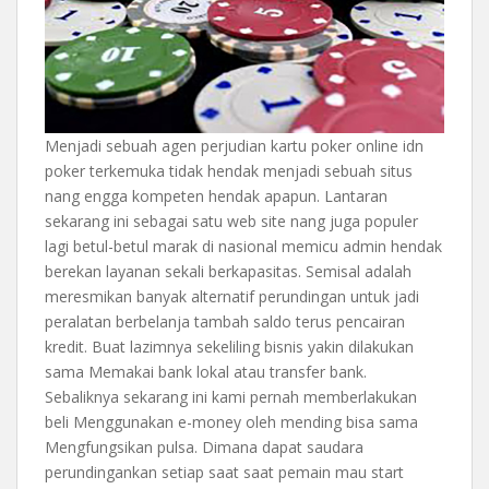
Menjadi sebuah agen perjudian kartu poker online idn
poker terkemuka tidak hendak menjadi sebuah situs
nang engga kompeten hendak apapun. Lantaran
sekarang ini sebagai satu web site nang juga populer
lagi betul-betul marak di nasional memicu admin hendak
berekan layanan sekali berkapasitas. Semisal adalah
meresmikan banyak alternatif perundingan untuk jadi
peralatan berbelanja tambah saldo terus pencairan
kredit. Buat lazimnya sekeliling bisnis yakin dilakukan
sama Memakai bank lokal atau transfer bank.
Sebaliknya sekarang ini kami pernah memberlakukan
beli Menggunakan e-money oleh mending bisa sama
Mengfungsikan pulsa. Dimana dapat saudara
perundingankan setiap saat saat pemain mau start