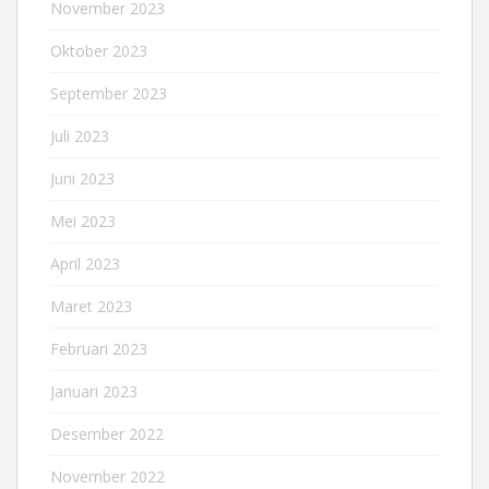
November 2023
Oktober 2023
September 2023
Juli 2023
Juni 2023
Mei 2023
April 2023
Maret 2023
Februari 2023
Januari 2023
Desember 2022
November 2022