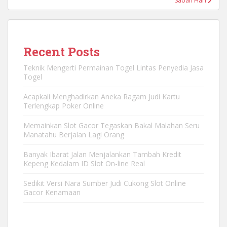
Saban Hari
Recent Posts
Teknik Mengerti Permainan Togel Lintas Penyedia Jasa
Togel
Acapkali Menghadirkan Aneka Ragam Judi Kartu
Terlengkap Poker Online
Memainkan Slot Gacor Tegaskan Bakal Malahan Seru
Manatahu Berjalan Lagi Orang
Banyak Ibarat Jalan Menjalankan Tambah Kredit
Kepeng Kedalam ID Slot On-line Real
Sedikit Versi Nara Sumber Judi Cukong Slot Online
Gacor Kenamaan