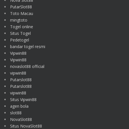
Nova Slot88
PutarSlot88
Toto Macau
mingtoto
Togel online
Situs Togel
Pedetogel
bandar togel resmi
Vipwin88
Vipwin88
novaslot88 official
vipwin88
Putarslot88
Putarslot88
vipwin88
Situs Vipwin88
agen bola
slot88
NovaSlot88
Situs NovaSlot88