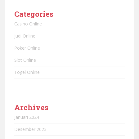
Categories
Casino Online
Judi Online
Poker Online
Slot Online
Togel Online
Archives
Januari 2024
Desember 2023