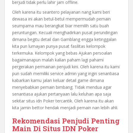
berjudi tidak perlu lahir jam offline.
Oleh karena itu seantero pelayanan nang kami beri
dewasa ini akan betul-betul mempermudah pemain
seumpama mau berangkat biar memilih satu buah
peruntungan. Kecuali menghadirkan pusat perundingan
dimana begitu detail dan Gamblang engga ketinggalan
kita pun lumayan punya pusat fasilitas kelompok
terkemuka. Kelompok yang bebas Ajukan persoalan
bagaimanapun malah kalian paham lagi pahami
pergerakan permainan penjudi kini. Oleh karena itu kami
pun sudah memiliki service admin yang ingin senantiasa
kabarkan kamu jalan keluar detail game dimana
menyebabkan pemain bimbang. Tidak mendua agar
senantiasa ajukan pertanyaan lalu keluhan apa saja
sekitar situs idn Poker tercantik. Oleh karena itu akan
kita jamin bettor hendak menjadi pemain nan lebih ahli.
Rekomendasi Penjudi Penting
Main Di Situs IDN Poker