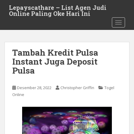
S
Lepayscathare – List Agen Judi
k
Online Paling Oke Hari Ini
i
TOGGLE
p
t
o
m
Tambah Kredit Pulsa
a
i
Instant Juga Deposit
n
Pulsa
c
o
n
Desember 28, 2022
Christopher Griffin
Togel
t
Online
e
n
t