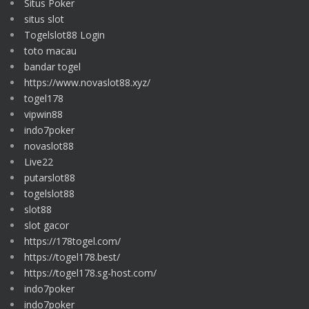
Situs Poker
situs slot
Togelslot88 Login
toto macau
bandar togel
https://www.novaslot88.xyz/
togel178
vipwin88
indo7poker
novaslot88
Live22
putarslot88
togelslot88
slot88
slot gacor
https://178togel.com/
https://togel178.best/
https://togel178.sg-host.com/
indo7poker
indo7poker