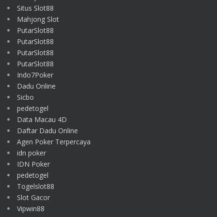
Situs Slot88
Mahjong Slot
PutarSlot88
PutarSlot88
PutarSlot88
PutarSlot88
Indo7Poker
Dadu Online
Sicbo
pedetogel
Data Macau 4D
Daftar Dadu Online
Agen Poker Terpercaya
idn poker
IDN Poker
pedetogel
Togelslot88
Slot Gacor
Vipwin88