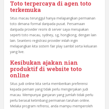
Toto terpercaya di agen toto
terkemuka
Situs macau terunggul hanya melapangkan permainan
toto dimana formal daripada pusat. Persamaan
daripada provider resmi di server saya merupakan
seperti toto macau, sydney, sg, hongkong, dengan lain
lain. Seantero registrasi provider inilah ingin
melapangkan kita sistem fair play sambil serta keluaran
yang live.
Kesibukan ajakan nian
produktif di website toto
online
Situs judi online kita serta memberikan preferensi
kepada pemain yang tidak perlu mengerjakan judi
macau. Mempunyai ganjaran yang jumlah tidak perlu
perlu berasal ketimbang permainan taruhan online.
Melalui program refrensi, anda mampu memperoleh