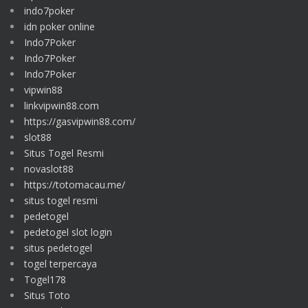
indo7poker
idn poker online
Indo7Poker
Indo7Poker
Indo7Poker
vipwin88
linkvipwin88.com
https://gasvipwin88.com/
slot88
Situs Togel Resmi
novaslot88
https://totomacau.me/
situs togel resmi
pedetogel
pedetogel slot login
situs pedetogel
togel terpercaya
Togel178
Situs Toto