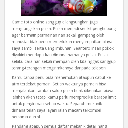
Game toto online sanggup dilangsungkan juga
mengfungsikan pulsa. Pulsa menjadi sedikit penghubung
agar bermain permainan nan sekali gampang oleh
manusia tidak perlu memerlukan menyampaikan biaya
saya sambil serta uang imbuhan. Seantero insan pokok
diyakini mendapatkan dimana namanya pulsa. Pulsa
selaku cara nan sekali mempan oleh kita nggak sanggup
terang-terangan mengirimkannya daripada telepon.
Kamu tanpa perlu pula menemukan ataupun cabut ke
atm terdekat pemain. Setiap waktunya pemain bisa
menjalankan tambah saldo pulsa tidak dikenakan biaya
lebihan akan tetapi kamu perlu memprediksi berapa limit
untuk pengiriman setiap waktu. Separuh mekanik
dimana telah saya layani ialah macam telkomsel
bersama dan xl.
Pandang apapun semua daftar mekanik detail nang