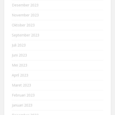
Desember 2023
November 2023
Oktober 2023
September 2023
Juli 2023
Juni 2023
Mei 2023
April 2023
Maret 2023
Februari 2023
Januari 2023